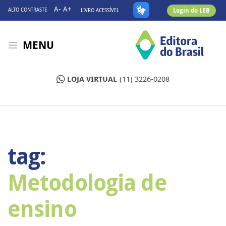
A-
A+
Login do LEB
ALTO CONTRASTE
LIVRO ACESSÍVEL
MENU
LOJA VIRTUAL
(11) 3226-0208
tag:
Metodologia de
ensino