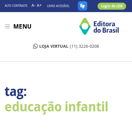
A-
A+
Login do LEB
ALTO CONTRASTE
LIVRO ACESSÍVEL
MENU
LOJA VIRTUAL
(11) 3226-0208
tag:
educação infantil