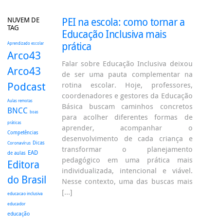
NUVEM DE
PEI na escola: como tornar a
TAG
Educação Inclusiva mais
prática
Aprendizado escolar
Arco43
Falar sobre Educação Inclusiva deixou
Arco43
de ser uma pauta complementar na
Podcast
rotina escolar. Hoje, professores,
coordenadores e gestores da Educação
Aulas remotas
Básica buscam caminhos concretos
BNCC
boas
para acolher diferentes formas de
práticas
aprender, acompanhar o
Competências
desenvolvimento de cada criança e
Dicas
Coronavírus
transformar o planejamento
EAD
de aulas
pedagógico em uma prática mais
Editora
individualizada, intencional e viável.
do Brasil
Nesse contexto, uma das buscas mais
[…]
educacao inclusiva
educador
educação