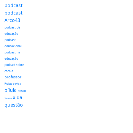
podcast
podcast
Arco43
podcast de
educação
podcast
educacional
podcast na
educação
podcast sobre
escola
professor
Projeto de vida
pílula
Regiane
x da
Taveira
questão