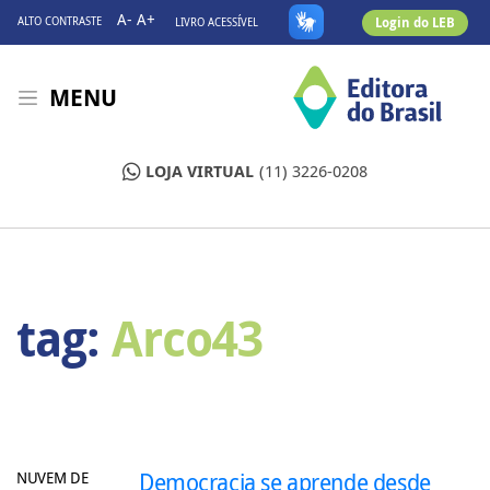
A-
A+
Login do LEB
ALTO CONTRASTE
LIVRO ACESSÍVEL
MENU
LOJA VIRTUAL
(11) 3226-0208
tag:
Arco43
NUVEM DE
Democracia se aprende desde