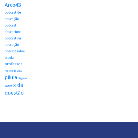
Arco43
podcast de
educação
podcast
educacional
podcast na
educação
podcast sobre
escola
professor
Projeto de vida
pílula
Regiane
x da
Taveira
questão