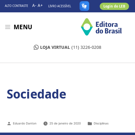
A-
A+
Login do LEB
ALTO CONTRASTE
LIVRO ACESSÍVEL
MENU
LOJA VIRTUAL
(11) 3226-0208
Sociedade
Eduardo Danton
25 de janeiro de 2020
Disciplinas