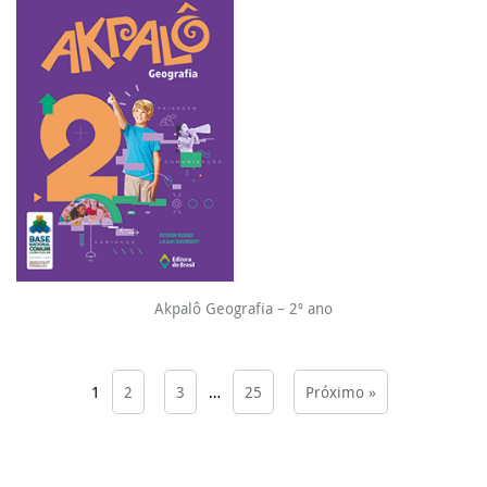
Akpalô Geografia – 2º ano
1
2
3
…
25
Próximo »