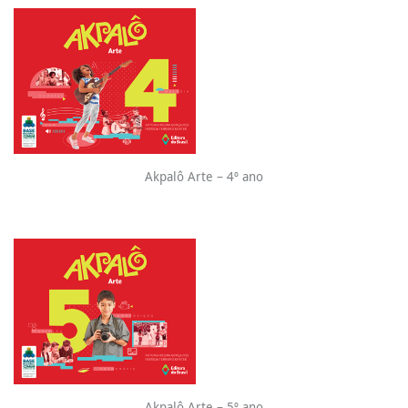
Akpalô Arte – 4º ano
Akpalô Arte – 5º ano