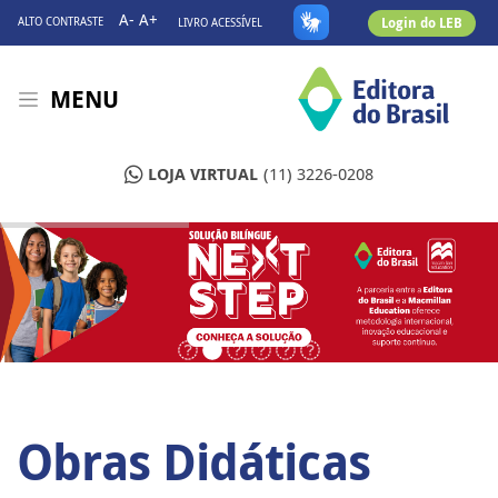
A-
A+
Login do LEB
ALTO CONTRASTE
LIVRO ACESSÍVEL
MENU
LOJA VIRTUAL
(11) 3226-0208
Obras Didáticas