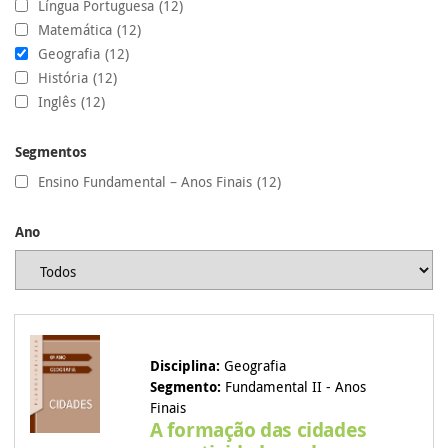
Língua Portuguesa
(12)
Matemática
(12)
Geografia
(12)
História
(12)
Inglês
(12)
Segmentos
Ensino Fundamental – Anos Finais
(12)
Ano
Disciplina:
Geografia
Segmento:
Fundamental II - Anos
Finais
A formação das cidades