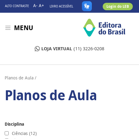
A-
A+
Login do LEB
ALTO CONTRASTE
LIVRO ACESSÍVEL
MENU
LOJA VIRTUAL
(11) 3226-0208
Planos de Aula /
Planos de Aula
Disciplina
Ciências
(12)