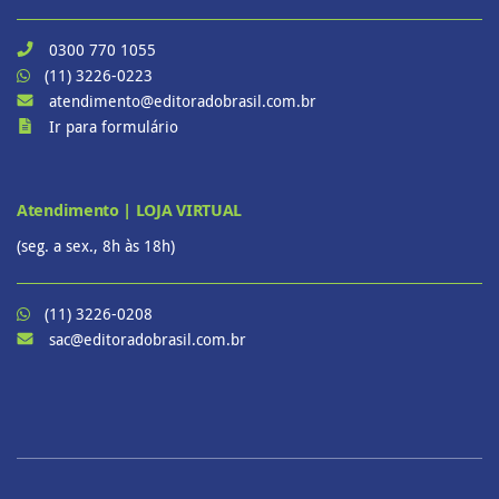
0300 770 1055
(11) 3226-0223
atendimento@editoradobrasil.com.br
Ir para formulário
Atendimento | LOJA VIRTUAL
(seg. a sex., 8h às 18h)
(11) 3226-0208
sac@editoradobrasil.com.br