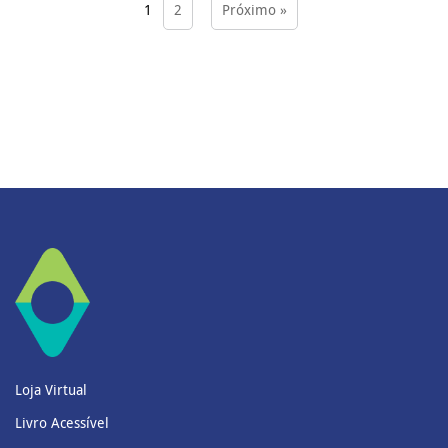
1
2
Próximo »
Loja Virtual
Livro Acessível