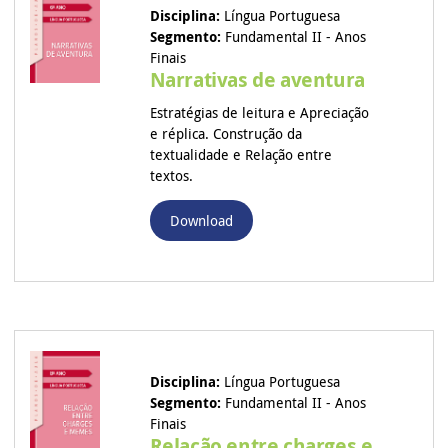
Disciplina:
Língua Portuguesa
Segmento:
Fundamental II - Anos
Finais
Narrativas de aventura
Estratégias de leitura e Apreciação
e réplica. Construção da
textualidade e Relação entre
textos.
Download
Disciplina:
Língua Portuguesa
Segmento:
Fundamental II - Anos
Finais
Relação entre charges e