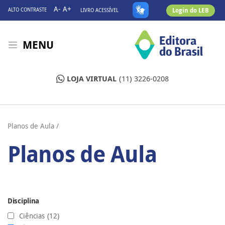
A-
A+
Login do LEB
ALTO CONTRASTE
LIVRO ACESSÍVEL
MENU
LOJA VIRTUAL
(11) 3226-0208
Planos de Aula /
Planos de Aula
Disciplina
Ciências
(12)