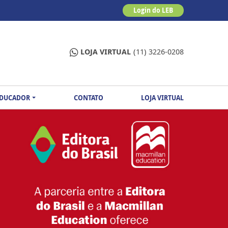
Login do LEB
LOJA VIRTUAL
(11) 3226-0208
EDUCADOR
CONTATO
LOJA VIRTUAL