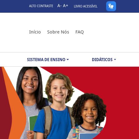
A-
A+
ALTO CONTRASTE
LIVRO ACESSÍVEL
Início
Sobre Nós
FAQ
SISTEMA DE ENSINO
DIDÁTICOS