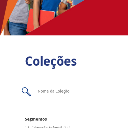
Coleções
Segmentos
Educação Infantil
(11)