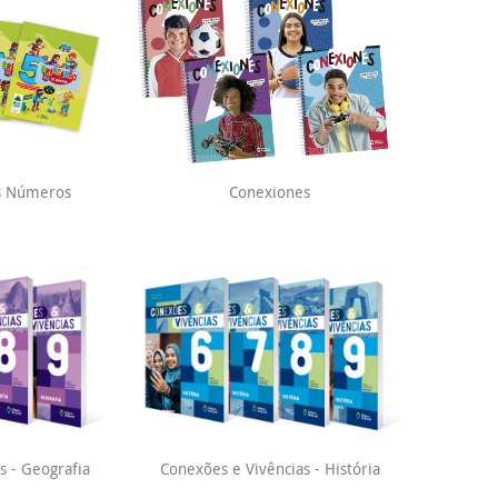
s Números
Conexiones
s - Geografia
Conexões e Vivências - História