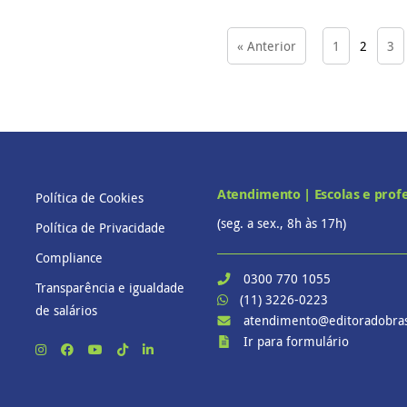
« Anterior
1
2
3
Atendimento | Escolas e prof
Política de Cookies
(seg. a sex., 8h às 17h)
Política de Privacidade
Compliance
0300 770 1055
Transparência e igualdade
(11) 3226-0223
de salários
atendimento@editoradobras
Ir para formulário