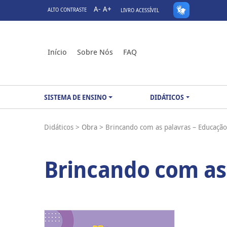
A-
A+
ALTO CONTRASTE
LIVRO ACESSÍVEL
Início
Sobre Nós
FAQ
SISTEMA DE ENSINO
DIDÁTICOS
Didáticos >
Obra >
Brincando com as palavras – Educação 
Brincando com as 