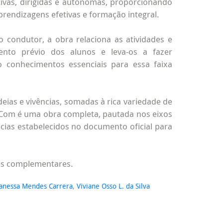
etivas, dirigidas e autônomas, proporcionando
prendizagens efetivas e formação integral.
o condutor, a obra relaciona as atividades e
mento prévio dos alunos e leva-os a fazer
o conhecimentos essenciais para essa faixa
deias e vivências, somadas à rica variedade de
 Com é uma obra completa, pautada nos eixos
ias estabelecidos no documento oficial para
es complementares.
anessa Mendes Carrera
,
Viviane Osso L. da Silva