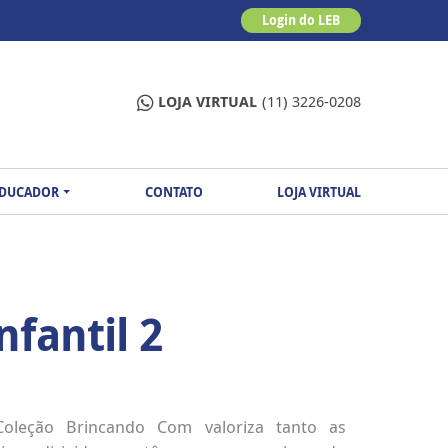
Login do LEB
LOJA VIRTUAL
(11) 3226-0208
EDUCADOR
CONTATO
LOJA VIRTUAL
fantil 2
Coleção Brincando Com valoriza tanto as