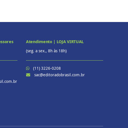
essores
Atendimento | LOJA VIRTUAL
(seg. a sex., 8h às 18h)
(11) 3226-0208
sac@editoradobrasil.com.br
il.com.br