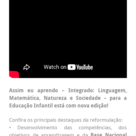
Assim eu aprendo – Integrado: Linguagem,
Matemática, Natureza e Sociedade
– para a
Educação Infantil está com nova edição!
Confira os principais destaques da reformulação:
• Desenvolvimento das competências, dos
objetivos de aprendizagem e da
Base Nacional