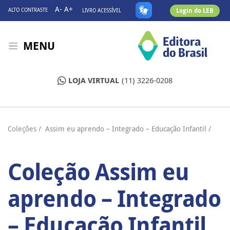
A-
A+
Login do LEB
ALTO CONTRASTE
LIVRO ACESSÍVEL
MENU
LOJA VIRTUAL
(11) 3226-0208
Coleções
/ Assim eu aprendo – Integrado – Educação Infantil /
Coleção Assim eu
aprendo – Integrado
– Educação Infantil