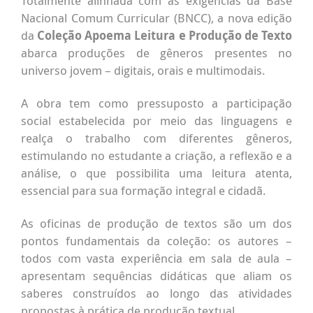
Totalmente alinhada com as exigências da Base
Nacional Comum Curricular (BNCC), a nova edição
da
Coleção Apoema Leitura e Produção de Texto
abarca produções de gêneros presentes no
universo jovem – digitais, orais e multimodais.
A obra tem como pressuposto a participação
social estabelecida por meio das linguagens e
realça o trabalho com diferentes gêneros,
estimulando no estudante a criação, a reflexão e a
análise, o que possibilita uma leitura atenta,
essencial para sua formação integral e cidadã.
As oficinas de produção de textos são um dos
pontos fundamentais da coleção: os autores –
todos com vasta experiência em sala de aula –
apresentam sequências didáticas que aliam os
saberes construídos ao longo das atividades
propostas à prática de produção textual.