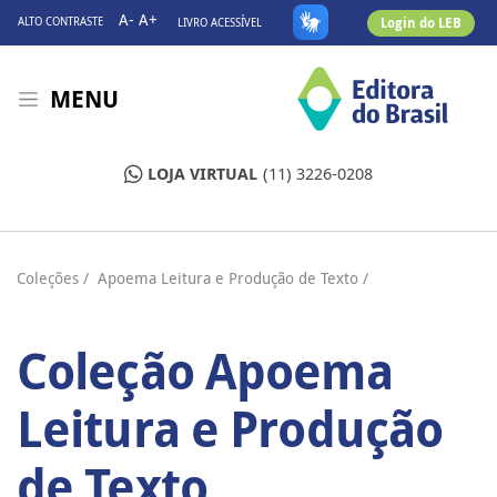
A-
A+
Login do LEB
ALTO CONTRASTE
LIVRO ACESSÍVEL
MENU
LOJA VIRTUAL
(11) 3226-0208
Coleções
/ Apoema Leitura e Produção de Texto /
Coleção Apoema
Leitura e Produção
de Texto